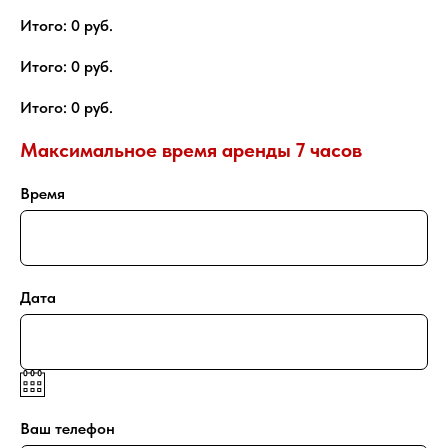
Итого:
0
руб.
Итого:
0
руб.
Итого:
0
руб.
Максимальное время аренды 7 часов
Время
Дата
Ваш телефон