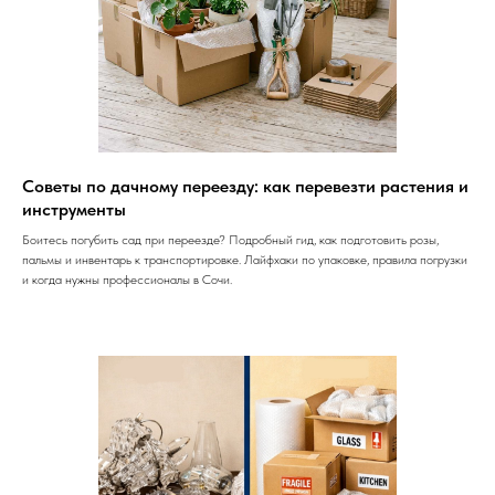
Советы по дачному переезду: как перевезти растения и
инструменты
Боитесь погубить сад при переезде? Подробный гид, как подготовить розы,
пальмы и инвентарь к транспортировке. Лайфхаки по упаковке, правила погрузки
и когда нужны профессионалы в Сочи.