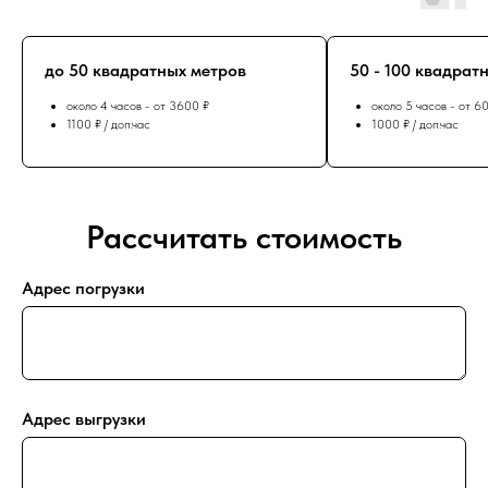
до 50 квадратных метров
50 - 100 квадрат
около 4 часов - от 3600 ₽
около 5 часов - от 6
1100 ₽ / доп.час
1000 ₽ / доп.час
Рассчитать стоимость
Адрес погрузки
Адрес выгрузки