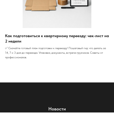
Как подготовиться к квартирному переезду: чек-лист на
2 недели
✅ Скачайте готовый план подготовки к переезду! Пошаговый гид: что делать за
14, 7 и 3 дня до переезда. Упаковка, документы, встреча грузчиков. Советы от
профессионалов.
Новости